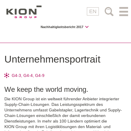
EN
Nachhaltigkeitsbericht 2017
Unternehmensportrait
G4-3
,
G4-4
,
G4-9
We keep the world moving.
Die
KION Group
ist ein weltweit führender Anbieter integrierter
Supply-Chain-Lösungen. Das Leistungsspektrum des
Unternehmens umfasst Gabelstapler, Lagertechnik und Supply-
Chain-Lösungen einschließlich der damit verbundenen
Dienstleistungen. In mehr als 100 Ländern optimiert die
KION Group
mit ihren Logistiklösungen den Material- und